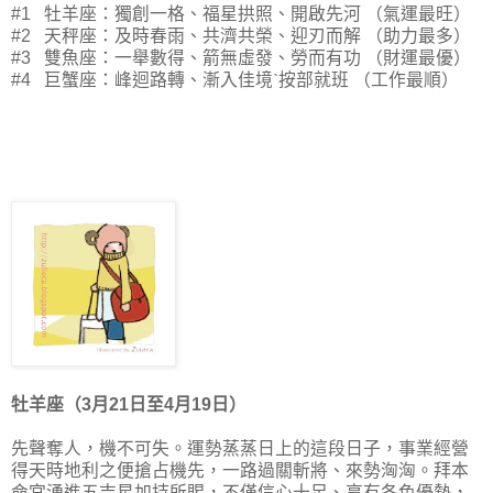
#1 牡羊座：獨創一格、福星拱照、開啟先河 （氣運最旺）
#2 天秤座：及時春雨、共濟共榮、迎刃而解 （助力最多）
#3 雙魚座：一舉數得、箭無虛發、勞而有功 （財運最優）
#4 巨蟹座：峰迴路轉、漸入佳境ˋ按部就班 （工作最順）
牡羊座（3月21日至4月19日）
先聲奪人，機不可失。運勢蒸蒸日上的這段日子，事業經營
得天時地利之便搶占機先，一路過關斬將、來勢洶洶。拜本
命宮湧進五吉星加持所賜，不僅信心十足、享有各色優勢，