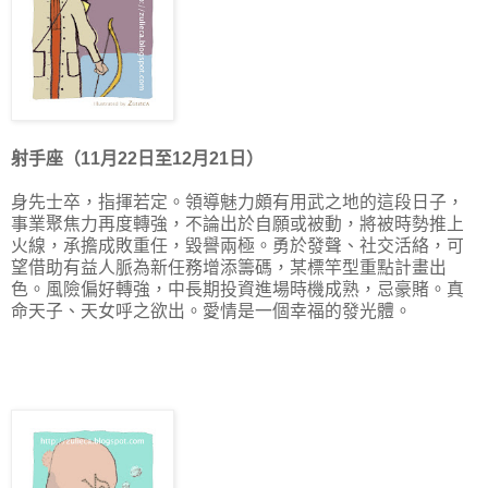
射手座（11月22日至12月21日）
身先士卒，指揮若定。領導魅力頗有用武之地的這段日子，
事業聚焦力再度轉強，不論出於自願或被動，將被時勢推上
火線，承擔成敗重任，毀譽兩極。勇於發聲、社交活絡，可
望借助有益人脈為新任務增添籌碼，某標竿型重點計畫出
色。風險偏好轉強，中長期投資進場時機成熟，忌豪賭。真
命天子、天女呼之欲出。愛情是一個幸福的發光體。