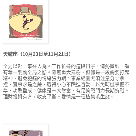
天蠍座（10月23日至11月21日）
全力以赴，事在人為。工作忙碌的這段日子，情勢微妙，頗
有牽一髮動全局之態。雖無重大建樹，但卻是一段需要打起
精神、避免犯錯的情緒張力期。事業經營尤須注意分寸拿
捏，實事求是之餘，還得小心不躁進盲動，以免時機掌握不
準，功敗垂成。健康是一大財富，有足夠戰鬥力長期抗戰。
理財投資有方，收支平衡。愛情是一種植物系生態。