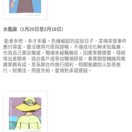
水瓶座（1月20日至2月18日）
能者多勞，多才多藝。危機崛起的這段日子，某場突發事件
應付得當，靈活運用巧思與謀略，不僅成功化解未知風暴，
也為自己奠定權威。職場多疑難雜症，因應業務需要，得經
常出差開會、造訪客戶或參加職場研習。事業開發輔線與推
廣業務有成，某長期合作進行順利，相關後續如火如荼進
行。財運佳，用度充裕。愛情對承諾遲疑。