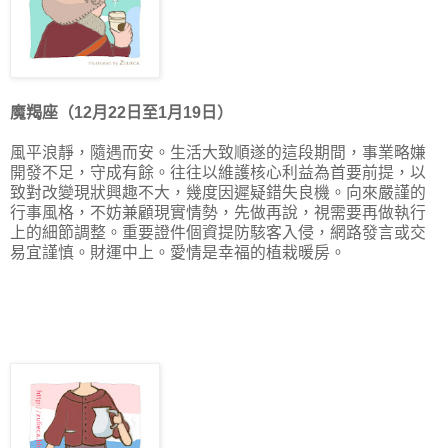
魔羯座（12月22日至1月19日）
風平浪靜，隨遇而安。生活大致順遂的這段期間，事業略嫌
開發不足，守成有餘。往往以維護核心利益為首要前提，以
致對改變現狀興趣不大，幾度因遲疑錯失良機。向來嚴謹的
行事風格，不妨兼顧現實情勢，先做再說，視需要再做執行
上的細節調整。重要證件個資提防駭客入侵，網路發言或交
易宜謹慎。財運中上。愛情是幸福的植栽暖房。