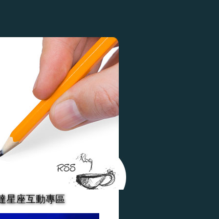
達星座互動專區