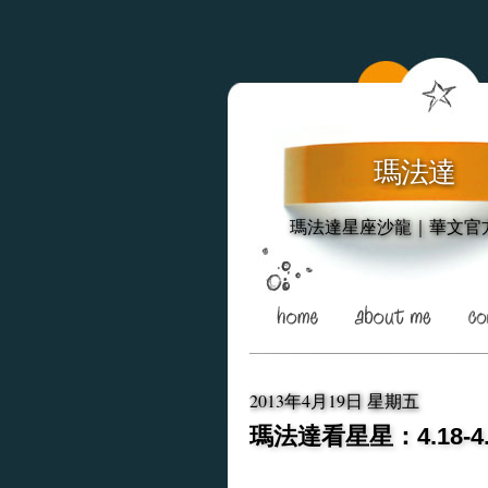
瑪法達
瑪法達星座沙龍｜華文官
2013年4月19日 星期五
瑪法達看星星：4.18-4.