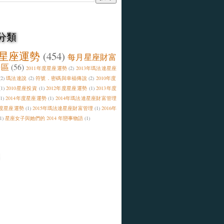
分類
星座運勢
(454)
每月星座財富
特區
(56)
2011年度星座運勢
(2)
2013年瑪法達星座
(2)
瑪法達說
(2)
符號．密碼與幸福傳說
(2)
2010年度
(1)
2010星座投資
(1)
2012年度星座運勢
(1)
2013年度
(1)
2014年度星座運勢
(1)
2014年瑪法達星座財富管理
年度星座運勢
(1)
2015年瑪法達星座財富管理
(1)
2016年
1)
星座女子與她們的 2014 年戀事物語
(1)