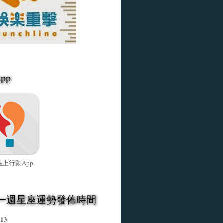
pp
上行動App
一週星座運勢發佈時間
.13