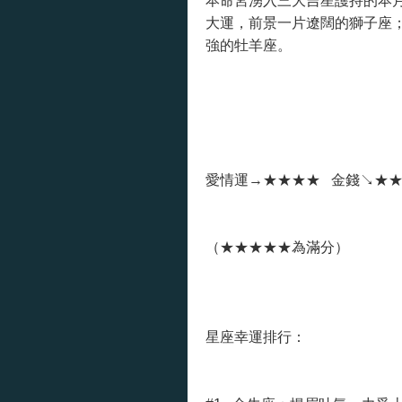
本命宮湧入三大吉星護持的本
大運，前景一片遼闊的獅子座
強的牡羊座。
愛情運→★★★★ 金錢↘★
（★★★★★為滿分）
星座幸運排行：