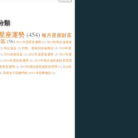
分類
星座運勢
(454)
每月星座財富
特區
(56)
2011年度星座運勢
(2)
2013年瑪法達星座
(2)
瑪法達說
(2)
符號．密碼與幸福傳說
(2)
2010年度
(1)
2010星座投資
(1)
2012年度星座運勢
(1)
2013年度
(1)
2014年度星座運勢
(1)
2014年瑪法達星座財富管理
年度星座運勢
(1)
2015年瑪法達星座財富管理
(1)
2016年
1)
星座女子與她們的 2014 年戀事物語
(1)