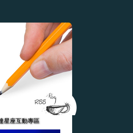
達星座互動專區