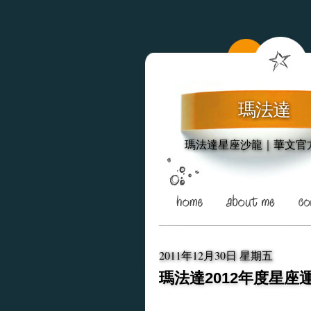
瑪法達
瑪法達星座沙龍｜華文官
2011年12月30日 星期五
瑪法達2012年度星座