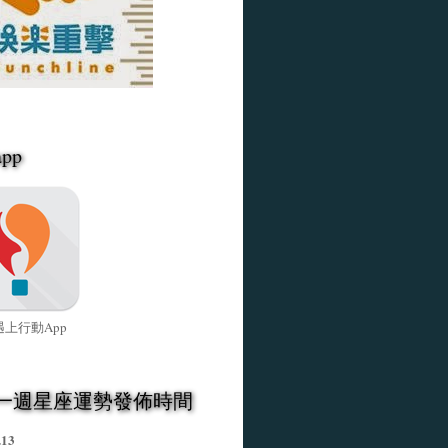
pp
上行動App
一週星座運勢發佈時間
.13