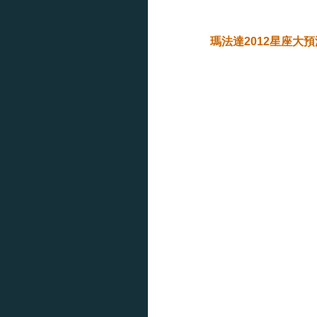
瑪法達2012星座大預