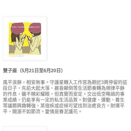
雙子座（5月21日至6月20日）
風平浪靜，相安無事。守護星轉入工作宮為期近3周停留的這
段日子，先前大起大落、晨昏顛倒等生活節奏轉為規律平靜
的作息，雖不精彩耀眼，但真實而安定。交出低空略過的事
業成績，仍能享有一定的私生活品質。對健康、運動、養生
等議題興趣轉強，某宿疾或症候可望找到治癒良方。財運平
平，開源不如節流。愛情是春泥護花。