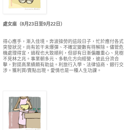
處女座（8月23日至9月22日）
得心應手，漸入佳境。奔波操勞的這段日子，忙於應付各式
突發狀況，尚有若干未爆彈、不確定變數有待解除。儘管危
機處理得宜，過程也大致順利，但卻有日漸偏離重心、見樹
不見林之兆。事業朝多元、多軌化方向經營，彼此分流合
擊，對提高業績頗有助益。利旅行入學、法律協商、銀行交
涉。獲利買/賣點出現。愛情也是一種人生功課。