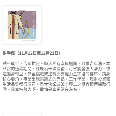
射手座（11月22日至12月21日）
點石成金，吉星拱照。轉入稀有幸運週期，且眾吉星湧入本
命宮的這段期間，經歷若干殊緣後，可望觸發強大潛力，快
速變身轉型，甚至挑戰或逆轉原有權力金字塔的排序，躋身
核心要角。事業出現跳躍式的亮點，工作學業、理財投資和
生活品質都很滿意。重大決議或破土興工之舉宜積極採取行
動。暴富指數大漲。愛情是幸福常在左右。