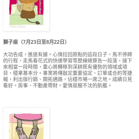
獅子座（7月23日至8月22日）
大功告成，進退有據。心情拉回原點的這段日子，馬不停蹄
的行程、走馬看花式的快速學習等歷練總算告一段落，接下
來相當一段時間，重心將轉移到深耕既有優勢的領域或項
目，穩拿基本分。事業將傳敲定重要協定、訂單或合約等捷
報，利出版行銷、開拓通路，佔穩市場一席之地。成績日見
看好。房事、不動產帶財。愛情是艘不沈的航艦。