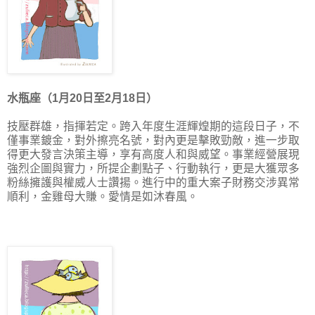
水瓶座（1月20日至2月18日）
技壓群雄，指揮若定。跨入年度生涯輝煌期的這段日子，不
僅事業鍍金，對外擦亮名號，對內更是擊敗勁敵，進一步取
得更大發言決策主導，享有高度人和與威望。事業經營展現
強烈企圖與實力，所提企劃點子、行動執行，更是大獲眾多
粉絲擁護與權威人士讚揚。進行中的重大案子財務交涉異常
順利，金雞母大賺。愛情是如沐春風。