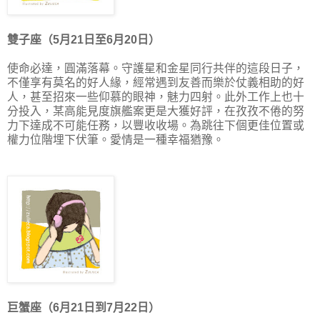
雙子座（5月21日至6月20日）
使命必達，圓滿落幕。守護星和金星同行共伴的這段日子，
不僅享有莫名的好人緣，經常遇到友善而樂於仗義相助的好
人，甚至招來一些仰慕的眼神，魅力四射。此外工作上也十
分投入，某高能見度旗艦案更是大獲好評，在孜孜不倦的努
力下達成不可能任務，以豐收收場。為跳往下個更佳位置或
權力位階埋下伏筆。愛情是一種幸福猶豫。
巨蟹座（6月21日到7月22日）