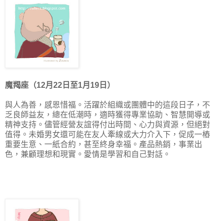
魔羯座（12月22日至1月19日）
與人為善，感恩惜福。活躍於組織或團體中的這段日子，不
乏良師益友，總在低潮時，適時獲得專業協助、智慧開導或
精神支持。儘管經營友誼得付出時間、心力與資源，但絕對
值得。未婚男女還可能在友人牽線或大力介入下，促成一樁
重要生意、一紙合約，甚至終身幸福。產品熱銷，事業出
色，兼顧理想和現實。愛情是學習和自己對話。