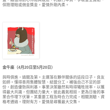
保險理賠或佣金獎金。愛情外剛內柔。
金牛座（4月20日至5月20日）
與時俱進，過關及第。主運落在夥伴關係的這段日子，良友
如師。懂得善用集體智慧、結盟分工，補強自己不足的部
份，創造優勢與利基。事業決策雖然有時得犧牲效率，以獲
得最大共識，但團結力量大，彼此義氣相挺，更為日後的事
業合作埋下伏筆。某重要工程及時合力完成，相關測驗、資
格考通過。理財有方。愛情是尋獲最大交集。