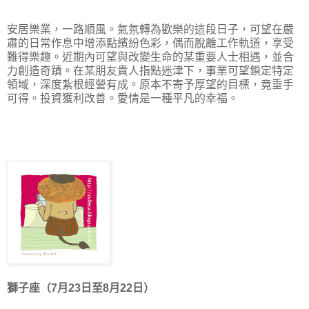
安居樂業，一路順風。氣氛轉為歡樂的這段日子，可望在嚴
肅的日常作息中增添點繽紛色彩，偶而脫離工作軌道，享受
難得樂趣。近期內可望與改變生命的某重要人士相遇，並合
力創造奇蹟。在某朋友貴人指點迷津下，事業可望鎖定特定
領域，深度紮根經營有成。原本不寄予厚望的目標，竟垂手
可得。投資獲利改善。愛情是一種平凡的幸福。
獅子座（7月23日至8月22日）