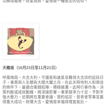
功解除威脅。財星高照。愛情是一種堅定的信仰。
天蠍座（10月23日至11月21日）
呼風喚雨，大吉大利。守護星和歲星呈難得大吉訊的這段日
子，事業與人生頗有大開大闔之兆，在此天時地利人和俱佳
的條件下，最適合衝鋒陷陣、積極搶灘。此時行事作為、決
策判斷或成就動機，將深遠影響。事業競爭力十足，予對手
強大壓力，近期將在重要會議、簽約協定、發表會等事宜贏
得重大成功。財運大吉。愛情是幸福得理直氣壯。