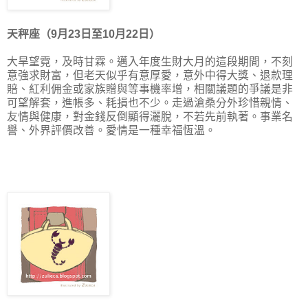
天秤座（9月23日至10月22日）
大旱望霓，及時甘霖。邁入年度生財大月的這段期間，不刻
意強求財富，但老天似乎有意厚愛，意外中得大獎、退款理
賠、紅利佣金或家族贈與等事機率增，相關議題的爭議是非
可望解套，進帳多、耗損也不少。走過滄桑分外珍惜親情、
友情與健康，對金錢反倒顯得灑脫，不若先前執著。事業名
譽、外界評價改善。愛情是一種幸福恆溫。