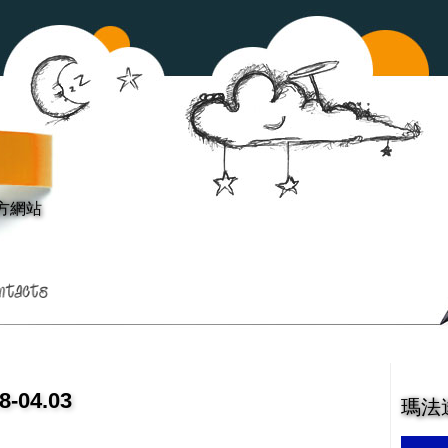
方網站
04.03
瑪法