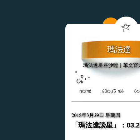
瑪法達
瑪法達星座沙龍｜華文官
2018年3月29日 星期四
「瑪法達談星」：03.28-