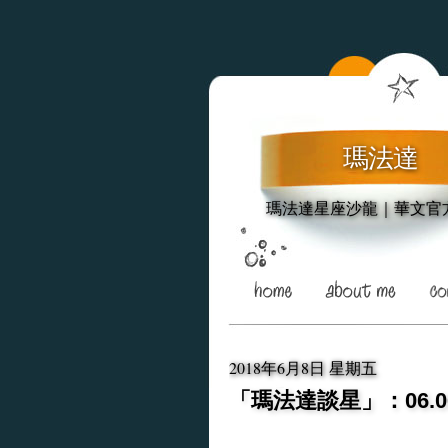
瑪法達
瑪法達星座沙龍｜華文官
2018年6月8日 星期五
「瑪法達談星」：06.06~