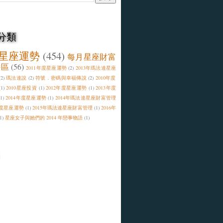
分類
星座運勢
(454)
每月星座財富
特區
(56)
2011年度星座運勢
(2)
2013年瑪法達星座
(2)
瑪法達說
(2)
符號．密碼與幸福傳說
(2)
2010年度
(1)
2010星座投資
(1)
2012年度星座運勢
(1)
2013年度
(1)
2014年度星座運勢
(1)
2014年瑪法達星座財富管理
年度星座運勢
(1)
2015年瑪法達星座財富管理
(1)
2016年
1)
星座女子與她們的 2014 年戀事物語
(1)