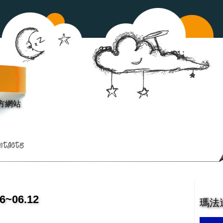
方網站
06.12
瑪法