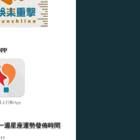
pp
上行動App
一週星座運勢發佈時間
.13