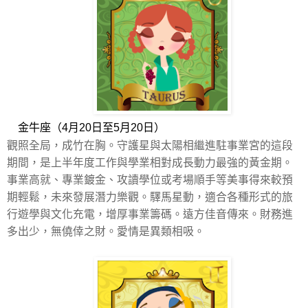
金牛座（4月20日至5月20日）
觀照全局，成竹在胸。守護星與太陽相繼進駐事業宮的這段
期間，是上半年度工作與學業相對成長動力最強的黃金期。
事業高就、專業鍍金、攻讀學位或考場順手等美事得來較預
期輕鬆，未來發展潛力樂觀。驛馬星動，適合各種形式的旅
行遊學與文化充電，增厚事業籌碼。遠方佳音傳來。財務進
多出少，無僥倖之財。愛情是異類相吸。