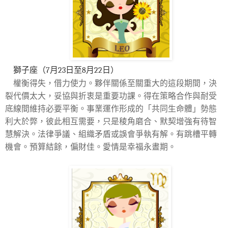
獅子座（7月23日至8月22日）
權衡得失，借力使力。夥伴關係至關重大的這段期間，決
裂代價太大，妥協與折衷是重要功課。得在策略合作與耐受
底線間維持必要平衡。事業運作形成的「共同生命體」勢態
利大於弊，彼此相互需要，只是稜角磨合、默契增強有待智
慧解決。法律爭議、組織矛盾或誤會爭執有解。有跳槽平轉
機會。預算結餘，偏財佳。愛情是幸福永晝期。