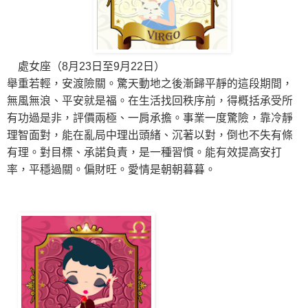
處女座（8月23日至9月22日）
舉重若輕，安渡險關。驚天動地之後漸歸平靜的這段期間，
無風無浪、平安就是福。在生活找回秩序前，得概括承受所
有功過是非，評價兩極、一肩承擔。事業一度驚險，靠冷靜
理智面對，能在亂局中理出頭緒、沉著以對，倒也不失有條
有理。對目標、承諾負責，是一種習慣。能有效提高安打
率，平穩過關。偏財旺。愛情是朝朝暮暮。