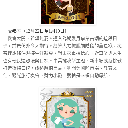
魔羯座（12月22日至1月19日）
機會大開，希望無窮。邁入為期數月事業高潮的這段日
子，前景份外令人期待。總算大幅擺脫前階段的舊包袱，擁
有理想條件迎接生涯新頁，對未來重拾信心，對事業與人生
也有較長遠想法與目標。事業搶攻新主題、新市場或新挑戰
打造獨特口碑，成績頗值自豪。利開發國際市場、教育文
化、觀光旅行機會。財力小發。愛情是幸福自動導航。