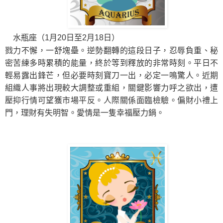
水瓶座（1月20日至2月18日）
戮力不懈，一舒塊壘。逆勢翻轉的這段日子，忍辱負重、秘
密苦練多時累積的能量，終於等到釋放的非常時刻。平日不
輕易露出鋒芒，但必要時刻寶刀一出，必定一鳴驚人。近期
組織人事將出現較大調整或重組，關鍵影響力呼之欲出，遭
壓抑行情可望獲市場平反。人際關係面臨檢驗。偏財小禮上
門，理財有失明智。愛情是一隻幸福壓力鍋。