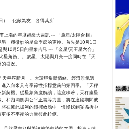
日）：化敵為友、各得其所
甫上場的
年度超級大吉訊
---
「歲星
/
太陽合相」
現另一種微妙的星象季節的更換。首先是
10
月
1
日
是與
10
月
5
日的星象吉訊
---
「金星
/
冥王星六合」
火星角衝」
。歲星、太陽與月亮一度同時在「天
照的盛況。
「天秤座新月」。大環境集體情緒、經濟景氣週
，進入向來具有季節性指標意義的第四季。「天秤
娛樂
來新契機。從星象角度解讀，這意味著，天秤座星
識、和諧均衡與公平正義等力量，將在這段期間彼
，將在彼此拔河的鐘擺效應中，慢慢找到妥協折中
有更多不平衡的力量彼此拉鋸。
，且財星吉兆與警訊前後交替的本周，投資人情