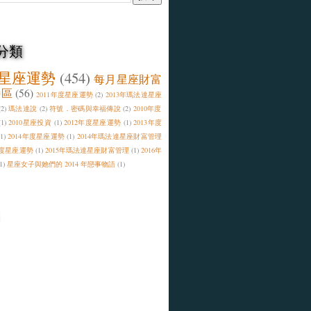
分類
星座運勢
(454)
每月星座財富
特區
(56)
2011年度星座運勢
(2)
2013年瑪法達星座
(2)
瑪法達說
(2)
符號．密碼與幸福傳說
(2)
2010年度
(1)
2010星座投資
(1)
2012年度星座運勢
(1)
2013年度
(1)
2014年度星座運勢
(1)
2014年瑪法達星座財富管理
年度星座運勢
(1)
2015年瑪法達星座財富管理
(1)
2016年
1)
星座女子與她們的 2014 年戀事物語
(1)