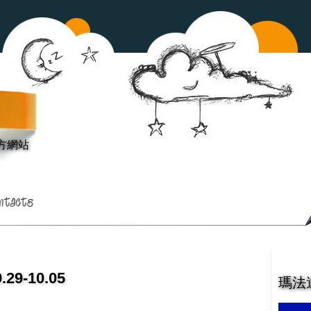
方網站
9-10.05
瑪法