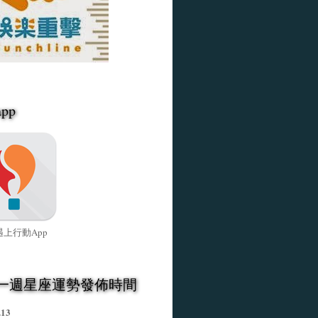
pp
上行動App
一週星座運勢發佈時間
.13