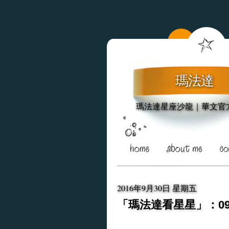
瑪法達
瑪法達星座沙龍｜華文官
2016年9月30日 星期五
「瑪法達看星星」：09.2