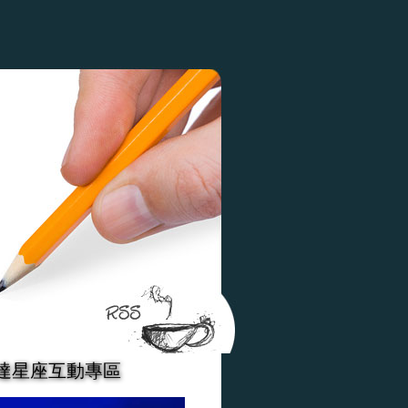
達星座互動專區