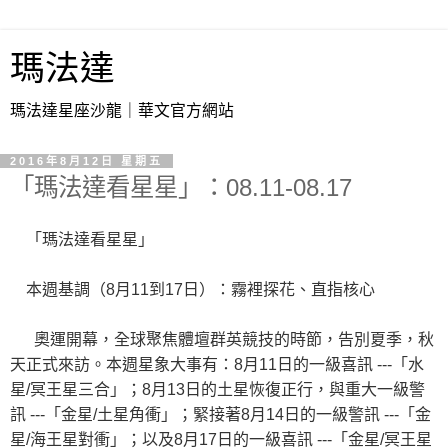
瑪法達
瑪法達星座沙龍｜華文官方網站
2016年8月12日 星期五
「瑪法達看星星」：08.11-08.17
「瑪法達看星星」
本週基調（
8
月
11
到
17
日）：霧裡探花、直指核心
奧運開幕，全球聚焦體壇群英競技的時節，告別夏季，秋
天正式來訪。本週星象大事有：
8
月
11
日的一級喜訊
---
「水
星
/
冥王星三合」；
8
月
13
日的土星恢復正行，與重大一級警
訊
---
「金星
/
土星角衝」；緊接著
8
月
14
日的一級警訊
---
「金
星
/
海王星對衝」；以及
8
月
17
日的一級喜訊
---
「金星
/
冥王星