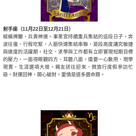
射手座（11月22日至12月21日）
縱橫捭闔，兵貴神速。事業宮持續重兵集結
的這
段日子，奔
波往復、行程吃緊，人脈快速集結串聯，是段高度講究敏捷
與速度的活躍期。社交、求學與工作都有立即實現短期目標
的壓力，一面得眼觀四方、耳聽八面，還要一心數用、現學
現賣，生涯選項大增。親友送往迎來、微旅行度假參訪忙
碌。財運回神，開心破財。愛情是道多選命題。