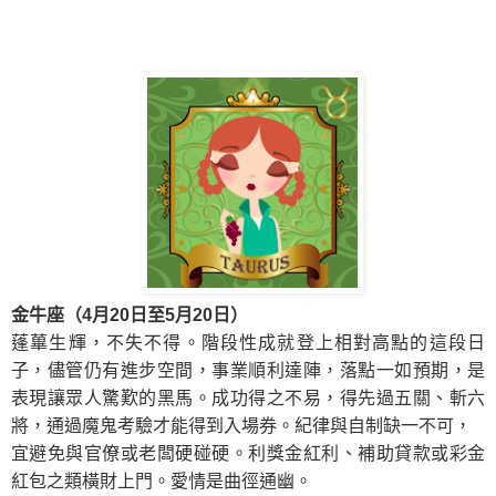
金牛座（4月20日至5月20日）
蓬蓽生輝，不失不得。階段性成就登上相對高點的這段日
子，儘管仍有進步空間，事業順利達陣，落點一如預期，是
表現讓眾人驚歎的黑馬。成功得之不易，得先過五關、斬六
將，通過魔鬼考驗才能得到入場券。紀律與自制缺一不可，
宜避免與官僚或老闆硬碰硬。利獎金紅利、補助貸款或彩金
紅包之類橫財上門。
愛情是曲徑通幽。