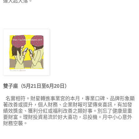
運大起大落。
雙子座（5月21日至6月20日）
名實相符。財星轉進事業宮的本月，專業口碑、品牌形象顯
著改善或提升，個人財務、企業財報可望傳來喜訊，有加發
績效獎金、獲利分紅或福利改善之類好事。別忘了健康是重
要財富。理財投資易流於好大喜功，忌投機。月中小心意外
財務空襲。