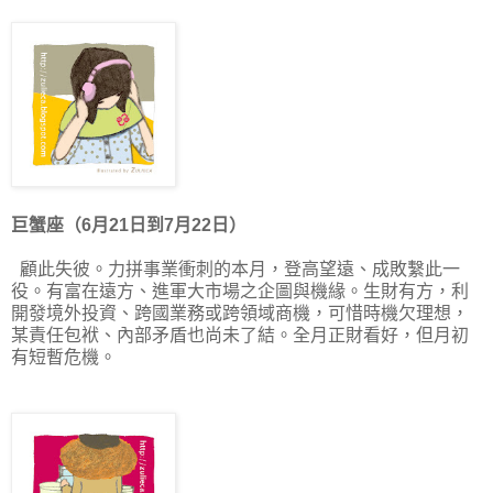
巨蟹座（6月21日到7月22日）
顧此失彼。力拼事業衝刺的本月，登高望遠、成敗繫此一
役。有富在遠方、進軍大市場之企圖與機緣。生財有方，利
開發境外投資、跨國業務或跨領域商機，可惜時機欠理想，
某責任包袱、內部矛盾也尚未了結。全月正財看好，但月初
有短暫危機。