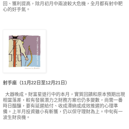
回、獲利提高，除月初月中兩波較大危機，全月都有射中靶
心的好手氣。
射手座（11月22日至12月21日）
大器晚成。財富星退行中的本月，實質回饋和原本預期出現
相當落差，較有發展潛力之財務方案也仍多變數，尚需一番
時日醞釀，要有延遲給付、收成滯納或成效推遲的心理準
備。上半月投資雖小有斬獲，仍以保守理財為上。中旬有一
波生財良機。