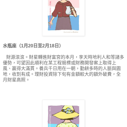
水瓶座（1月20日至2月18日）
財源滾滾。財星轉進財富宮的本月，享天時地利人和等諸多
優勢，可望因此順利在某工程競標或財務開發案上取得上
風、贏得大滿貫。養兵千日用在一朝，勤耕多時的人脈與園
地，收割有成。理財投資除下旬有金額較大的額外破費，全
月財星高照。