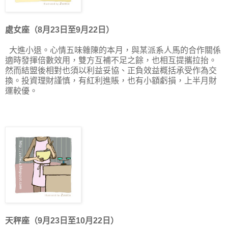
處女座（8月23日至9月22日）
大進小退。心情五味雜陳的本月，與某派系人馬的合作關係
適時發揮倍數效用，雙方互補不足之餘，也相互提攜拉抬。
然而結盟後相對也須以利益妥協、正負效益概括承受作為交
換。投資理財謹慎，有紅利進賬，也有小額虧損，上半月財
運較優。
天秤座（9月23日至10月22日）