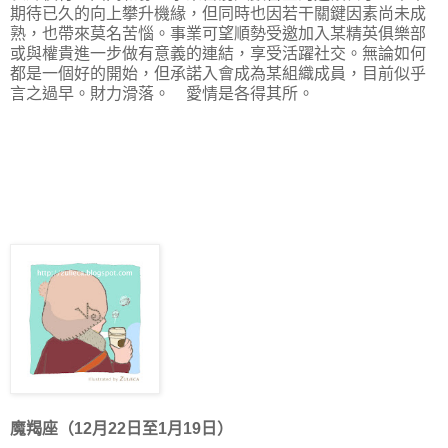
期待已久的向上攀升機緣，但同時也因若干關鍵因素
尚未成
熟，也
帶來莫名苦惱。
事業可望順勢受邀加入某精英俱樂部
或與權貴進一步做有意義的連結，享受活躍社交。無論如何
都是一個好的開始，但承諾入會成為某組織成員，目前似乎
言之過早。財力滑落。
愛情是
各得其所。
魔羯座（12月22日至1月19日）