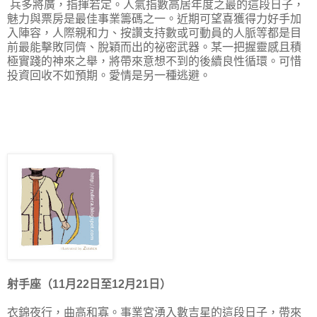
兵多將廣，指揮若定。人氣指數高居年度之最的這段日子，
魅力與票房是最佳事業籌碼之一。近期可望喜獲得力好手加
入陣容，人際親和力、按讚支持數或可動員的人脈等都是目
前最能擊敗同儕、脫穎而出的祕密武器。某一把握靈感且積
極實踐的神來之舉，將帶來意想不到的後續良性循環。可惜
投資回收不如預期。
愛情是另一種逃避。
射手座（11月22日至12月21日）
衣錦夜行，曲高和寡。事業宮湧入數吉星的這段日子，帶來