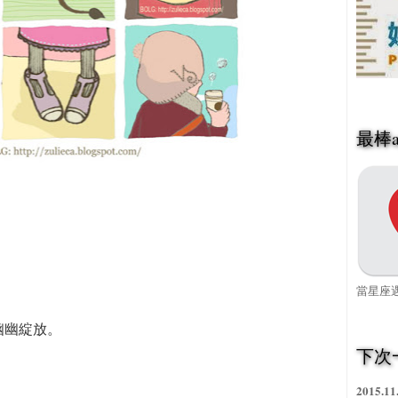
最棒a
當星座遇
幽幽綻放。
下次
2015.11
。